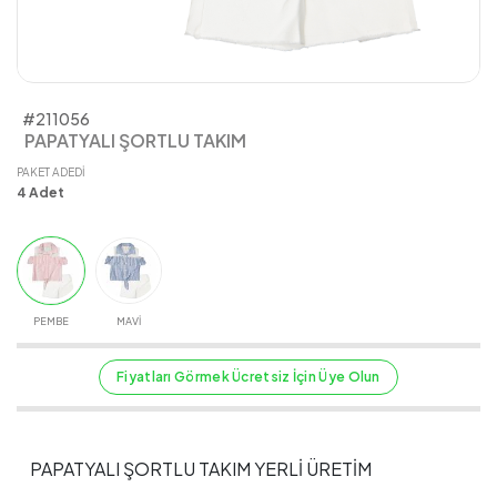
#211056
PAPATYALI ŞORTLU TAKIM
PAKET ADEDI
4
Adet
PEMBE
MAVİ
Fiyatları Görmek Ücretsiz İçin Üye Olun
PAPATYALI ŞORTLU TAKIM YERLİ ÜRETİM