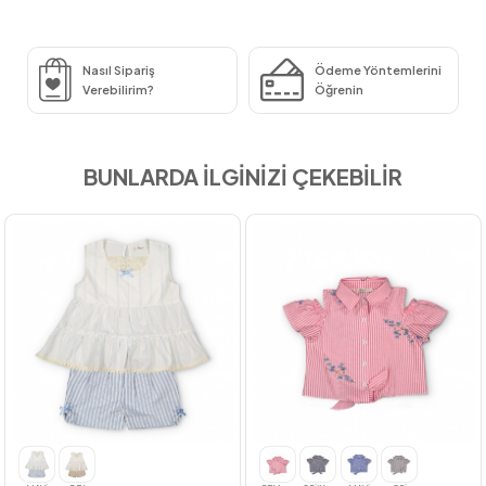
Nasıl Sipariş
Ödeme Yöntemlerini
Verebilirim?
Öğrenin
BUNLARDA İLGİNİZİ ÇEKEBİLİR