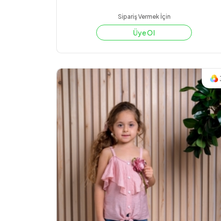
Sipariş Vermek İçin
Üye Ol