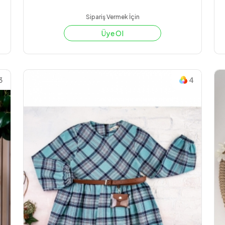
Sipariş Vermek İçin
Üye Ol
3
4