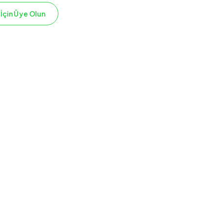
 İçin Üye Olun