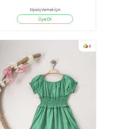
Sipariş Vermek İçin
Üye Ol
6