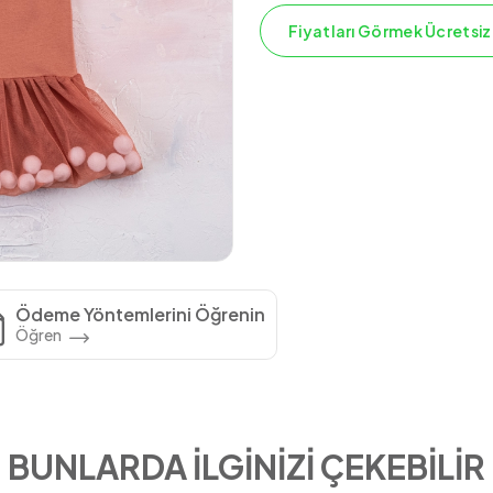
Fiyatları Görmek Ücretsiz
Ödeme Yöntemlerini Öğrenin
Öğren
BUNLARDA İLGİNİZİ ÇEKEBİLİR