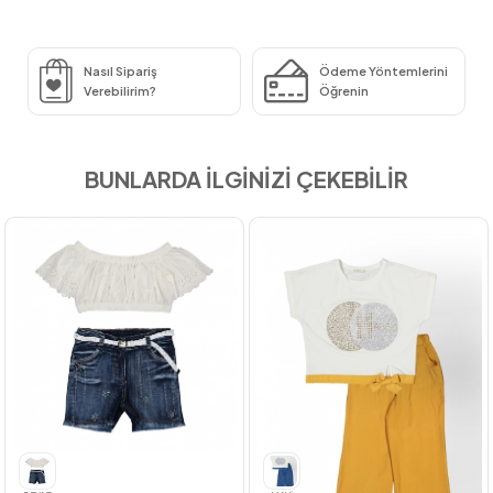
Nasıl Sipariş
Ödeme Yöntemlerini
Verebilirim?
Öğrenin
BUNLARDA İLGİNİZİ ÇEKEBİLİR