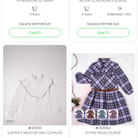
#211063
#201026
PİTİKARE İNCİLİ TAKIM
KETEN GÖRÜNÜMLÜ ELBİSE
4
Adet
4
Adet
İLKBAHAR / YA
Sipariş Vermek İçin
Sipariş Vermek İçin
Üye Ol
Üye Ol