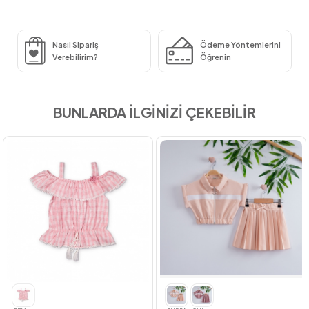
Nasıl Sipariş
Ödeme Yöntemlerini
Verebilirim?
Öğrenin
BUNLARDA İLGİNİZİ ÇEKEBİLİR