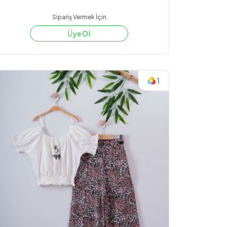
Sipariş Vermek İçin
Üye Ol
1