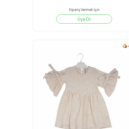
Sipariş Vermek İçin
Üye Ol