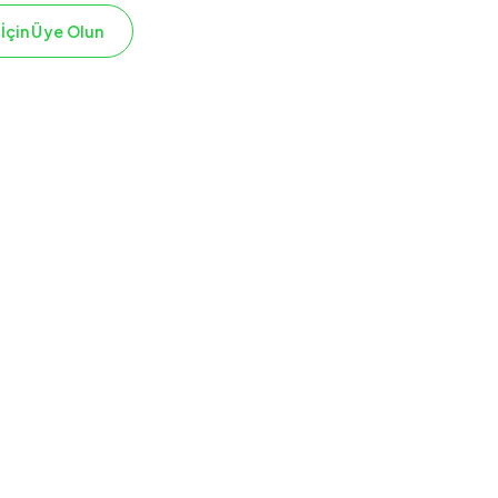
 İçin Üye Olun