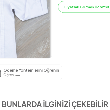
Fiyatları Görmek Ücretsiz
Ödeme Yöntemlerini Öğrenin
Öğren
BUNLARDA İLGİNİZİ ÇEKEBİLİR