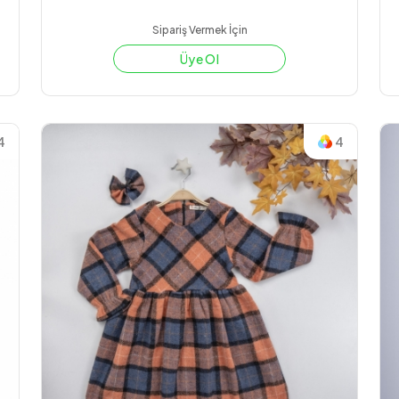
Sipariş Vermek İçin
Üye Ol
4
4