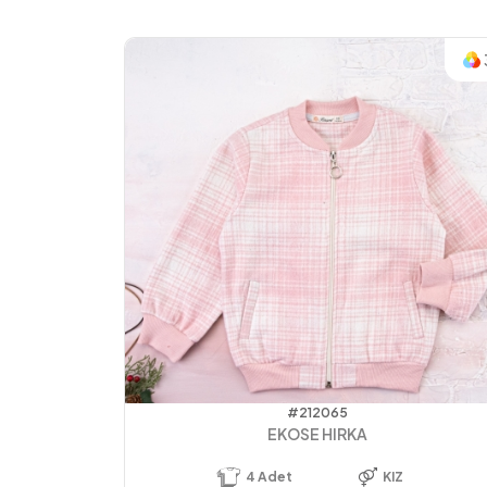
#212065
EKOSE HIRKA
4
Adet
KIZ