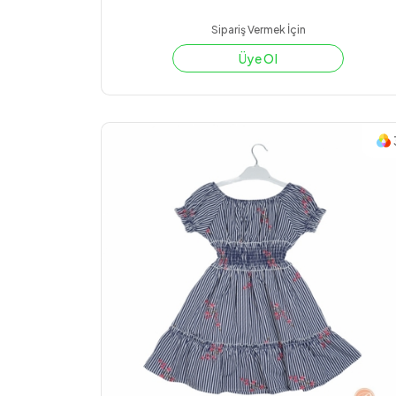
Sipariş Vermek İçin
Üye Ol