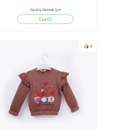
Sipariş Vermek İçin
Üye Ol
4