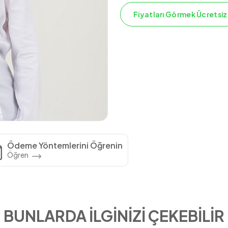
Fiyatları Görmek Ücretsiz
Ödeme Yöntemlerini Öğrenin
Öğren
BUNLARDA İLGİNİZİ ÇEKEBİLİR