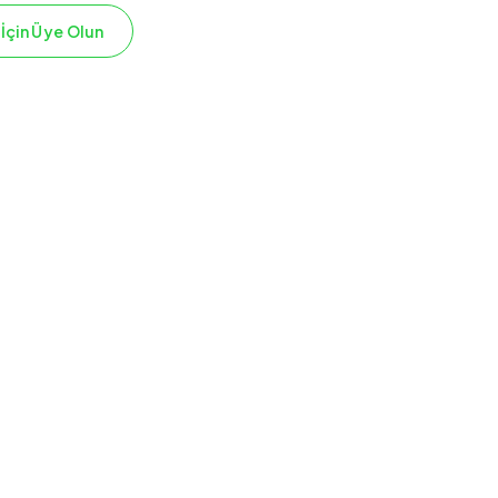
 İçin Üye Olun