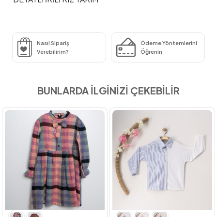
Nasıl Sipariş
Ödeme Yöntemlerini
Verebilirim?
Öğrenin
BUNLARDA İLGİNİZİ ÇEKEBİLİR