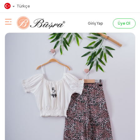
Türkçe
Giriş Yap
Üye Ol