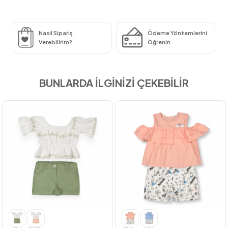
Nasıl Sipariş
Ödeme Yöntemlerini
Verebilirim?
Öğrenin
BUNLARDA İLGİNİZİ ÇEKEBİLİR