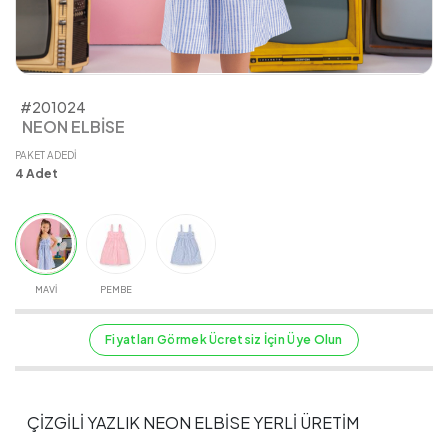
#201024
NEON ELBİSE
PAKET ADEDI
4
Adet
MAVİ
PEMBE
Fiyatları Görmek Ücretsiz İçin Üye Olun
ÇİZGİLİ YAZLIK NEON ELBİSE YERLİ ÜRETİM