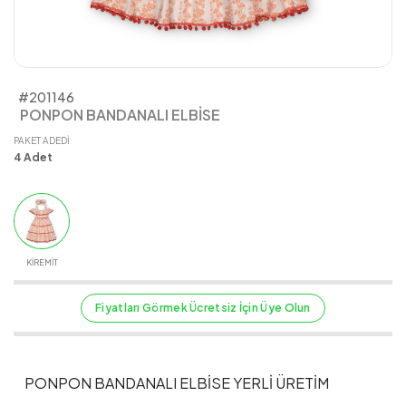
#201146
PONPON BANDANALI ELBİSE
PAKET ADEDI
4
Adet
KİREMİT
Fiyatları Görmek Ücretsiz İçin Üye Olun
PONPON BANDANALI ELBİSE YERLİ ÜRETİM