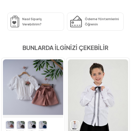
Nasıl Sipariş
Ödeme Yöntemlerini
Verebilirim?
Öğrenin
BUNLARDA İLGİNİZİ ÇEKEBİLİR