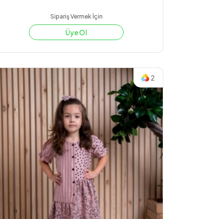
Sipariş Vermek İçin
Üye Ol
2