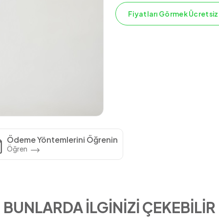
Fiyatları Görmek Ücretsiz
Ödeme Yöntemlerini Öğrenin
Öğren
BUNLARDA İLGİNİZİ ÇEKEBİLİR