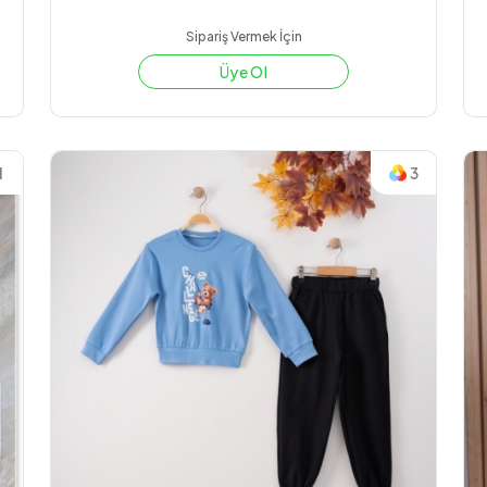
Sipariş Vermek İçin
Üye Ol
1
3