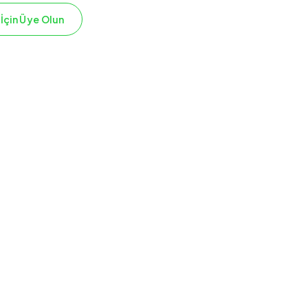
 İçin Üye Olun