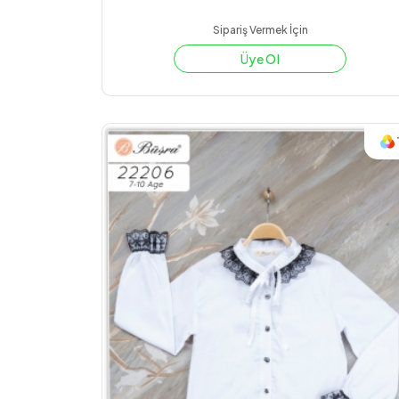
Sipariş Vermek İçin
Üye Ol