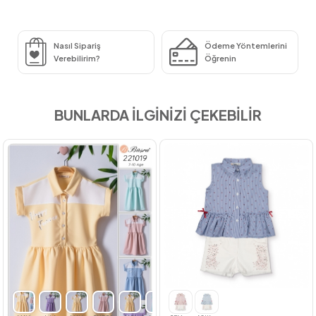
Nasıl Sipariş
Ödeme Yöntemlerini
Verebilirim?
Öğrenin
BUNLARDA İLGİNİZİ ÇEKEBİLİR